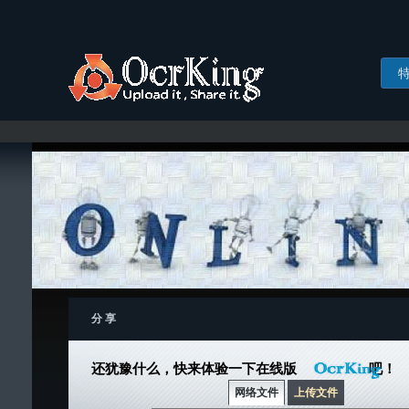
分 享
还犹豫什么，快来体验一下在线版
吧！
网络文件
上传文件