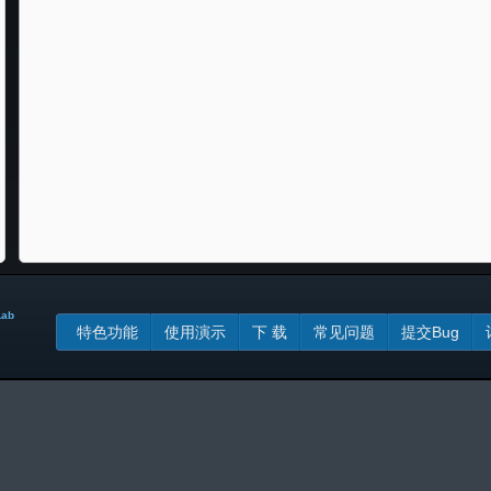
Lab
特色功能
使用演示
下 载
常见问题
提交Bug