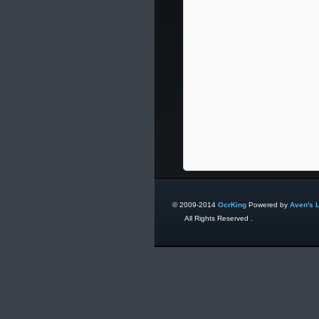
© 2009-2014
OcrKing
Powered by
Aven's 
All Rights Reserved .