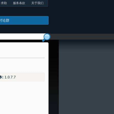
求助
服务条款
关于我们
讨论群
本:
1.0.7.7