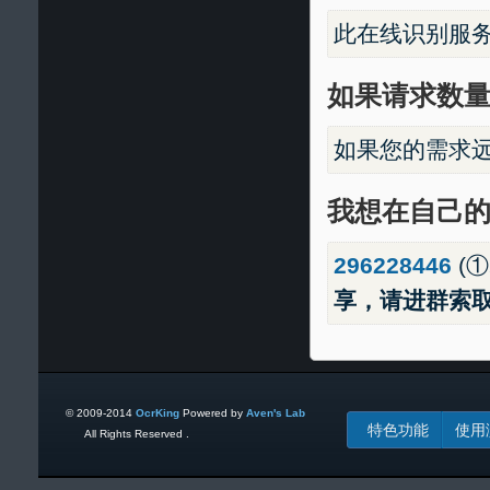
此在线识别服
如果请求数
如果您的需求
我想在自己
296228446
(①
享，请进群索
© 2009-2014
OcrKing
Powered by
Aven's Lab
特色功能
使用
All Rights Reserved .