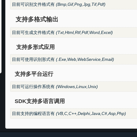
目前可识别文件格式有
(Bmp,Gif,Png,Jpg,Tif,Pdf)
支持多格式输出
目前可生成文件格式有
(Txt,Html,Rtf,Pdf,Word,Excel)
支持多形式应用
目前可使用识别形式有
(.Exe,Web,WebService,Email)
支持多平台运行
目前可运行操作系统有
(Windows,Linux,Unix)
SDK支持多语言调用
目前支持的编程语言有
(VB,C,C++,Delphi,Java,C#,Asp,Php)