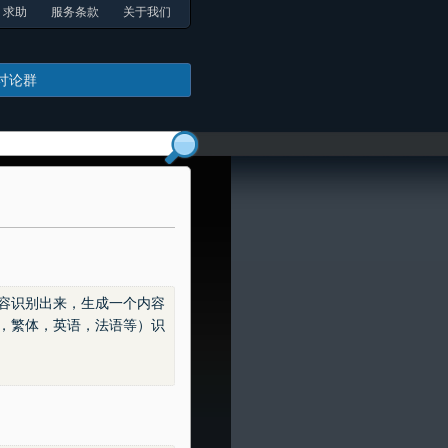
求助
服务条款
关于我们
讨论群
的内容识别出来，生成一个内容
，繁体，英语，法语等）识