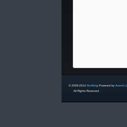
© 2009-2014
OcrKing
Powered by
Aven's 
All Rights Reserved .