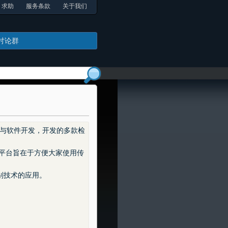
求助
服务条款
关于我们
讨论群
与软件开发，开发的多款检

平台旨在于方便大家使用传

技术的应用。
